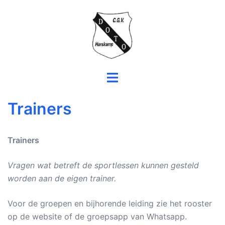
Ga
naar
de
inhoud
Toggle
menu
Trainers
Trainers
Vragen wat betreft de sportlessen kunnen gesteld
worden aan de eigen trainer.
Voor de groepen en bijhorende leiding zie het rooster
op de website of de groepsapp van Whatsapp.